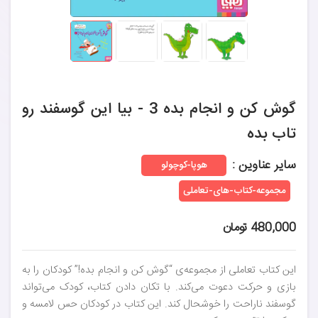
گوش کن و انجام بده 3 - بیا این گوسفند رو
تاب بده
سایر عناوین :
هوپا-کوچولو
مجموعه-کتاب-های-تعاملی
480,000 تومان
این کتاب تعاملی از مجموعه‌ی “گوش کن و انجام بده!” کودکان را به
بازی و حرکت دعوت می‌کند. با تکان دادن کتاب، کودک می‌تواند
گوسفند ناراحت را خوشحال کند. این کتاب در کودکان حس لامسه و