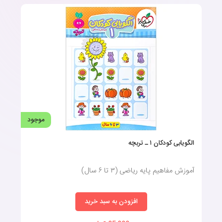
موجود
الگویابی کودکان ۱ ـ تربچه
آموزش مفاهیم پایه ریاضی (۳ تا ۶ سال)
افزودن به سبد خرید