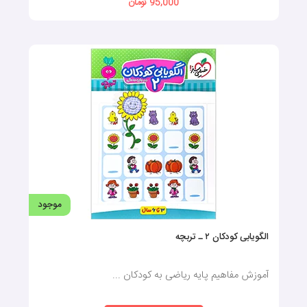
95,000 تومان
موجود
الگویابی کودکان ۲ ـ تربچه
آموزش مفاهیم پایه ریاضی به کودکان ...