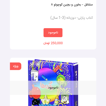
مشاغل - بخون و بچین کوچولو‌ ۸
کتاب پازلی- دوزبانه (3-1 سال)
ناموجود
250,000 تومان
ویژه
ناموجود