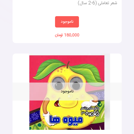
شعر تعاملی (6-2 سال)
ناموجود
180,000 تومان
ناموجود