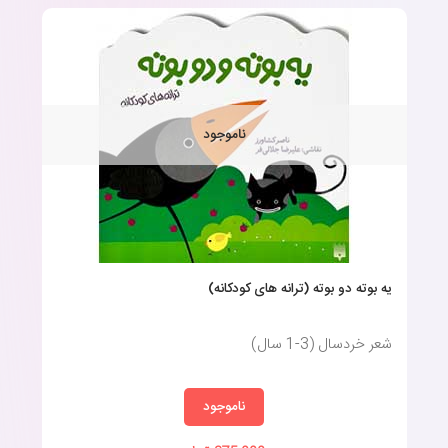
ناموجود
یه بوته دو بوته (ترانه های کودکانه)
شعر خردسال (3-1 سال)
ناموجود