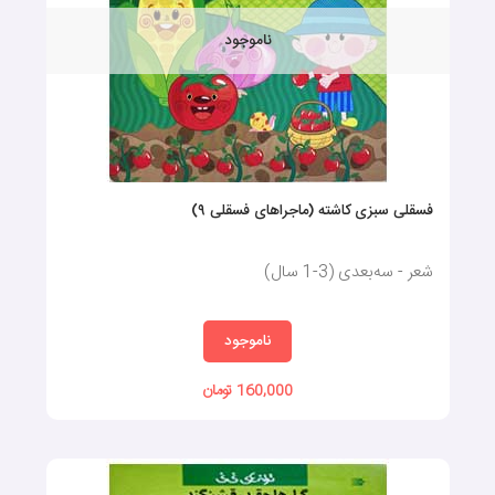
ناموجود
فسقلی سبزی کاشته (ماجراهای فسقلی ۹)
شعر - سه‌بعدی (3-1 سال)
ناموجود
160,000 تومان