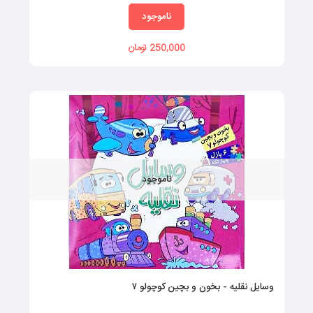
ناموجود
250,000 تومان
ناموجود
وسایل نقلیه - بخون و بچین کوچولو ۷