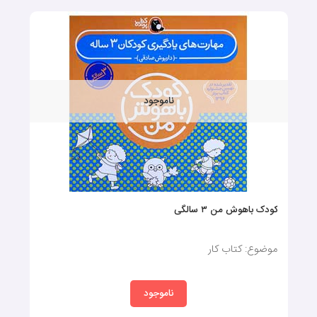
ناموجود
کودک باهوش من ۳ سالگی
موضوع: کتاب کار
ناموجود