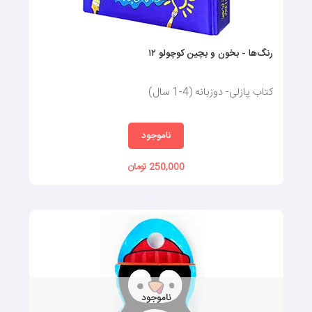
رنگ‌ها - بخون و بچین کوچولو ۱۲‌
کتاب پازلی- دوزبانه (4-1 سال)
ناموجود
250,000 تومان
ناموجود