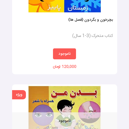
بچرخون و بگردون (فصل ها)
کتاب متحرک (3-1 سال)
ناموجود
120,000 تومان
ویژه
ناموجود