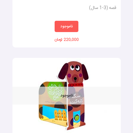
قصه (3-1 سال)
ناموجود
220,000 تومان
ناموجود