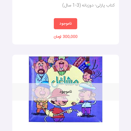
کتاب پازلی- دوزبانه (3-1 سال)
ناموجود
300,000 تومان
ناموجود