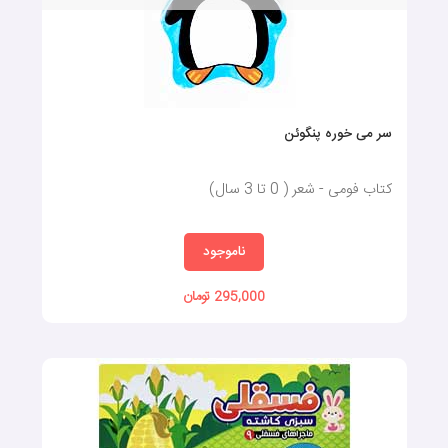
سر می‌ خوره پنگوئن
کتاب فومی - شعر ( 0 تا 3 سال)
ناموجود
295,000 تومان