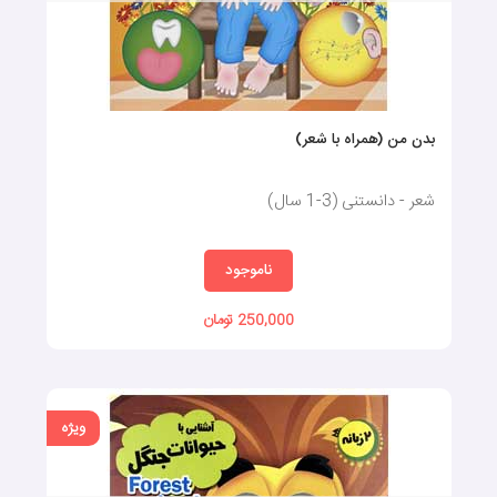
بدن من (همراه با شعر)
شعر - دانستنی (3-1 سال)
ناموجود
250,000 تومان
ویژه