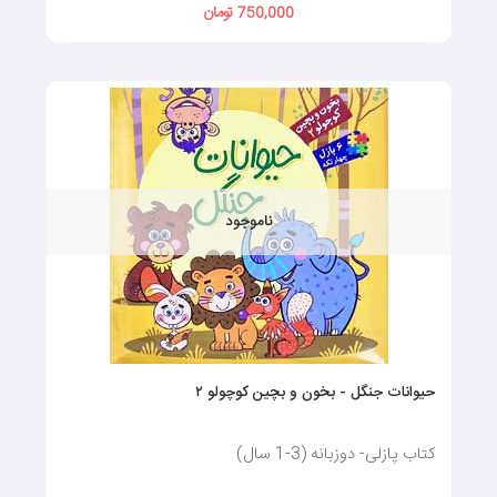
750,000 تومان
ناموجود
حیوانات جنگل - بخون و بچین کوچولو ۲
کتاب پازلی- دوزبانه (3-1 سال)