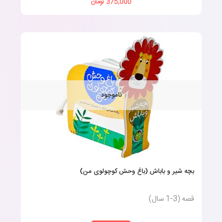
375,000 تومان
ناموجود
بچه شیر و باباش (باغ وحش کوچولوی من)
قصه (3-1 سال)