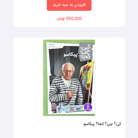
افزودن به سبد خرید
950,000 تومان
کی؟ چی؟‌ کجا؟ پیکاسو