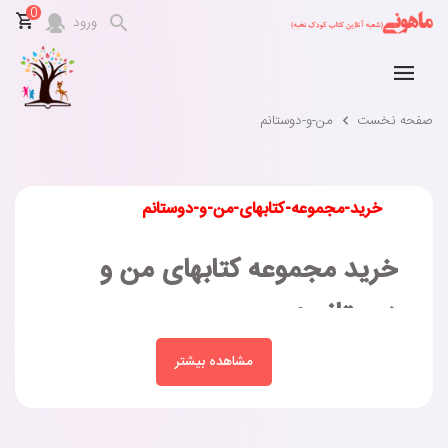
0
ورود
صفحه نخست
من-و-دوستانم
خرید-مجموعه-کتابهای-من-و-دوستانم
خرید مجموعه کتابهای من و
دوستانم :
مشاهده بیشتر