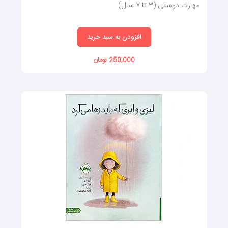
مهارت دوستی (٣ تا ٧ سال)
افزودن به سبد خرید
250,000 تومان