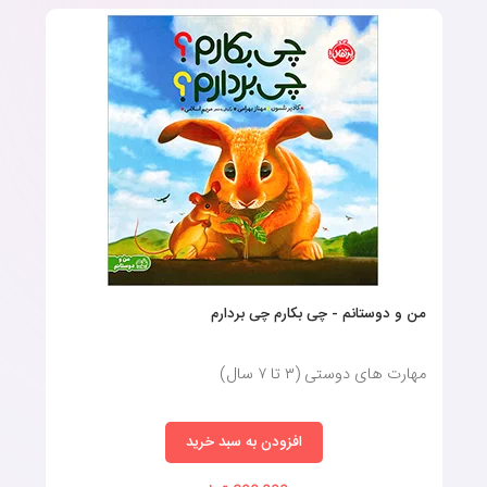
من و دوستانم - چی بکارم چی بردارم
مهارت های دوستی (٣ تا ٧ سال)
افزودن به سبد خرید