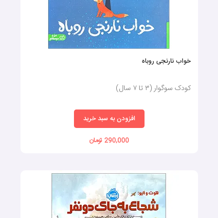
خواب نارنجی روباه
کودک سوگوار (٣ تا ٧ سال)
افزودن به سبد خرید
290,000 تومان