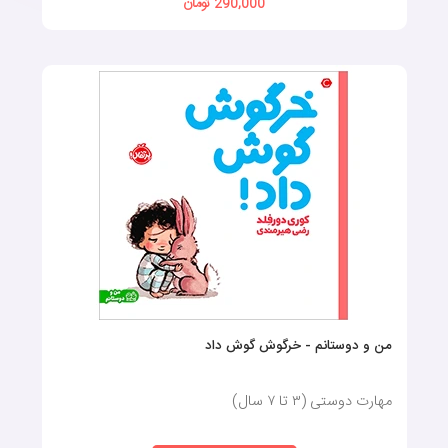
290,000 تومان
من و دوستانم - خرگوش گوش داد
مهارت دوستی (٣ تا ٧ سال)