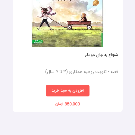
شجاع به جای دو نفر
قصه - تقویت روحیه همکاری (٣ تا ٧ سال)
افزودن به سبد خرید
350,000 تومان