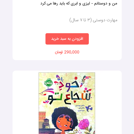
من و دوستانم - لیزی و ابری که باید رها می کرد
مهارت دوستی (٣ تا ٧ سال)
افزودن به سبد خرید
290,000 تومان