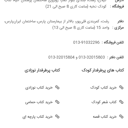
آدرس
گیلان، رشت، ابتدای بلوار نماز، روبروی ساختمان پزشکان آتیه، کتاب
فروشگاه :
کودک نخبه (ساعت کاری 8 صبح الی 21)
دفتر
رشت، کمربندی قلی‌پور، بالاتر از بیمارستان پارس، ساختمان ایران‌پارس،
مرکزی :
واحد 15 (ساعت کاری 8 صبح الی 13)
تلفن فروشگاه :
013-91032296
تلفن دفتر :
013-32015803 و 32015804-013
کتاب های پرطرفدار کودک
کتاب پرطرفدار نوزادی
خرید کتاب کودک
خرید کتاب نوزادی
کتاب شعر کودک
خرید کتاب حمامی
خرید کتاب قصه
خرید کتاب پارچه ای