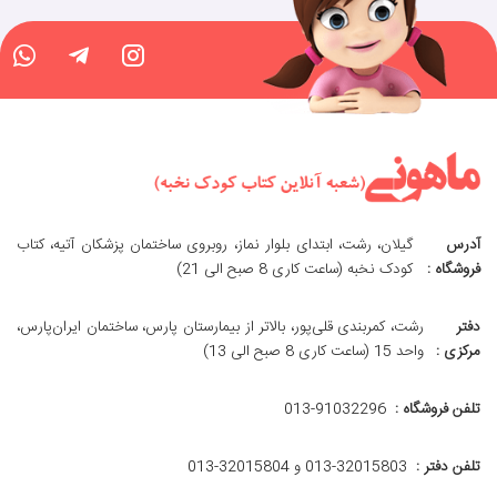
آدرس
گیلان، رشت، ابتدای بلوار نماز، روبروی ساختمان پزشکان آتیه، کتاب
فروشگاه :
کودک نخبه (ساعت کاری 8 صبح الی 21)
دفتر
رشت، کمربندی قلی‌پور، بالاتر از بیمارستان پارس، ساختمان ایران‌پارس،
مرکزی :
واحد 15 (ساعت کاری 8 صبح الی 13)
تلفن فروشگاه :
013-91032296
تلفن دفتر :
013-32015803 و 32015804-013