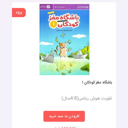
ویژه
باشگاه مغز کودکان ۱
تقویت هوش ریاضی(8-4سال)
افزودن به سبد خرید