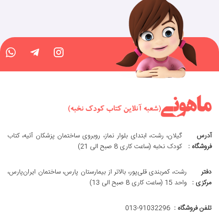
آدرس
گیلان، رشت، ابتدای بلوار نماز، روبروی ساختمان پزشکان آتیه، کتاب
فروشگاه :
کودک نخبه (ساعت کاری 8 صبح الی 21)
دفتر
رشت، کمربندی قلی‌پور، بالاتر از بیمارستان پارس، ساختمان ایران‌پارس،
مرکزی :
واحد 15 (ساعت کاری 8 صبح الی 13)
تلفن فروشگاه :
013-91032296