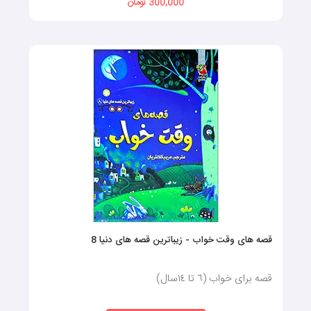
300,000 تومان
قصه های وقت خواب - زیباترین قصه های دنیا 8
قصه برای خواب (٦ تا ١٤سال)