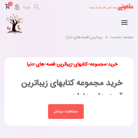
0
ورود
صفحه نخست
زیباترین-قصه-های-دنیا
خرید-مجموعه-کتابهای-زیباترین-قصه-های-دنیا
خرید مجموعه کتابهای زیباترین
قصه های دنیا :
مجموعه کتابهای زیباترین قصه های دنیا در انتشارات سایه گستر به
مشاهده بیشتر
چاپ رسیده است.
این مجموعه کتابها مناسب کودکان بالای 8 سال است.