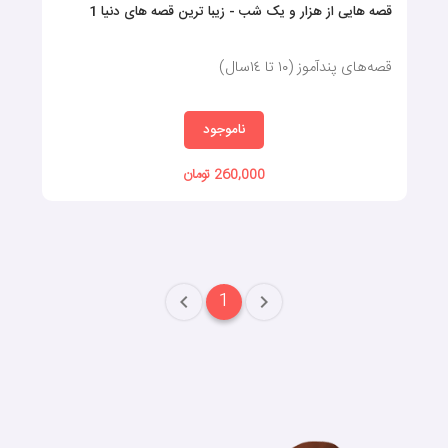
قصه هایی از هزار و یک شب - زیبا ترین قصه های دنیا 1
قصه‌های پندآموز (١٠ تا ١٤سال)
ناموجود
260,000 تومان
1