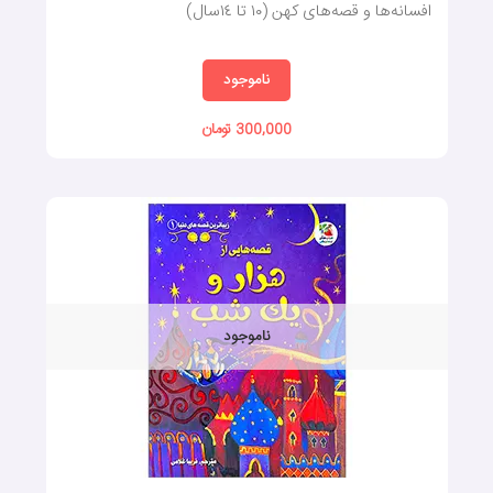
افسانه‌ها و قصه‌های کهن (١٠ تا ١٤سال)
ناموجود
300,000 تومان
ناموجود