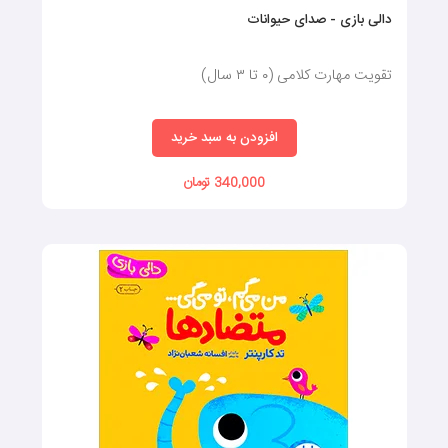
دالی بازی - صدای حیوانات
تقویت مهارت کلامی (٠ تا ٣ سال)
افزودن به سبد خرید
340,000 تومان