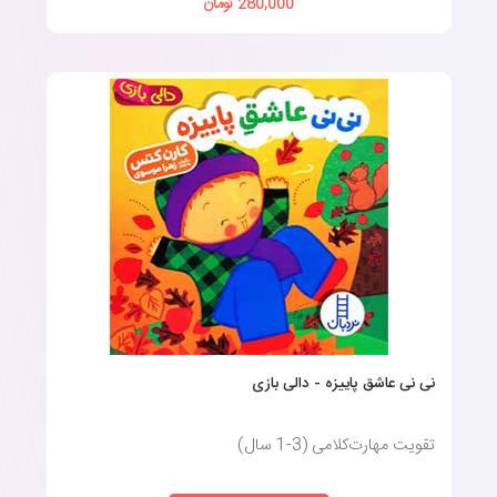
280,000 تومان
نی نی عاشق پاییزه - دالی بازی
تقویت مهارت‌کلامی (3-1 سال)