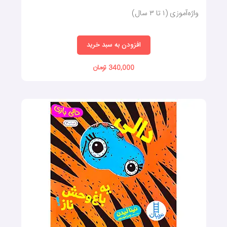
واژه‌آموزی (۱ تا ۳ سال)
افزودن به سبد خرید
340,000 تومان