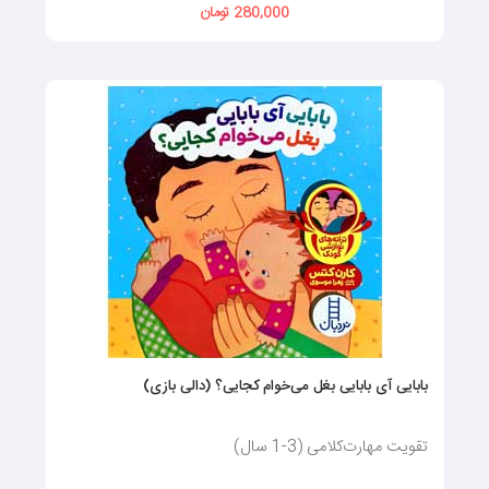
280,000 تومان
بابایی آی بابایی بغل می‌خوام کجایی؟ (دالی بازی)
تقویت مهارت‌کلامی (3-1 سال)