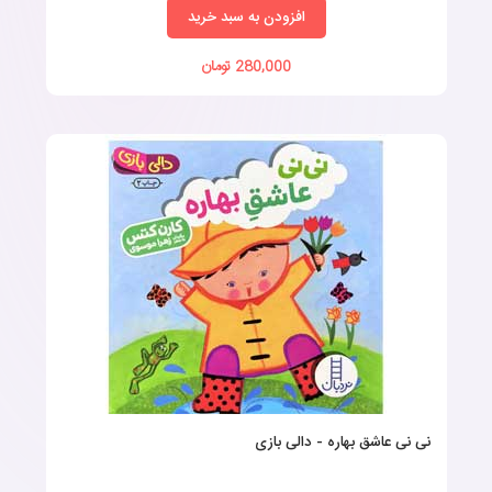
افزودن به سبد خرید
280,000 تومان
نی نی عاشق بهاره - دالی بازی