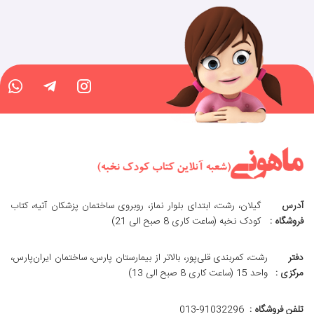
آدرس
گیلان، رشت، ابتدای بلوار نماز، روبروی ساختمان پزشکان آتیه، کتاب
فروشگاه :
کودک نخبه (ساعت کاری 8 صبح الی 21)
دفتر
رشت، کمربندی قلی‌پور، بالاتر از بیمارستان پارس، ساختمان ایران‌پارس،
مرکزی :
واحد 15 (ساعت کاری 8 صبح الی 13)
تلفن فروشگاه :
013-91032296