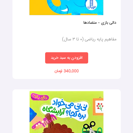
دالی بازی - متضادها
مفاهیم پایه ریاضی (٠ تا ٣ سال)
افزودن به سبد خرید
340,000 تومان