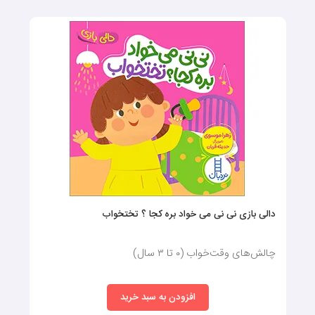
دالی بازی نی نی می خواد بره کجا ؟ تختخواب
چالش‌های وقت‌خواب (٠ تا ٣ سال)
افزودن به سبد خرید