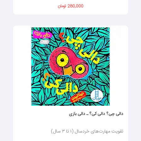
280,000 تومان
دالی چی؟ دالی کی؟ ـ دالی بازی
تقویت مهارت‌های خردسال (۱ تا ۳ سال)