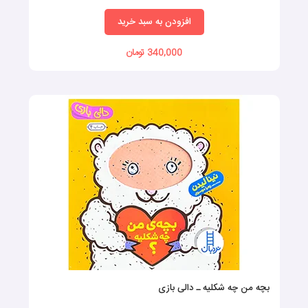
افزودن به سبد خرید
340,000 تومان
بچه من چه شکلیه ـ دالی بازی