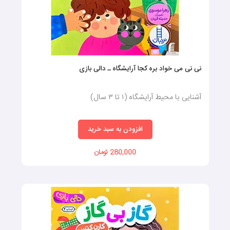
نی نی می خواد بره کجا آرایشگاه ـ دالی بازی
آشنایی با محیط آرایشگاه (۱ تا ۳ سال)
افزودن به سبد خرید
280,000 تومان