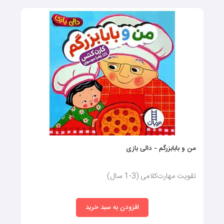
من و بابابزرگم - دالی بازی
تقویت مهارت‌کلامی (3-1 سال)
افزودن به سبد خرید