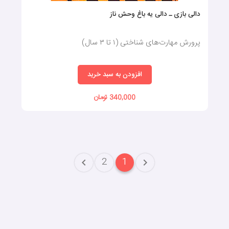
دالی بازی ـ دالی یه باغ وحش ناز
پرورش مهارت‌های شناختی (۱ تا ۳ سال)
افزودن به سبد خرید
340,000 تومان
2
1