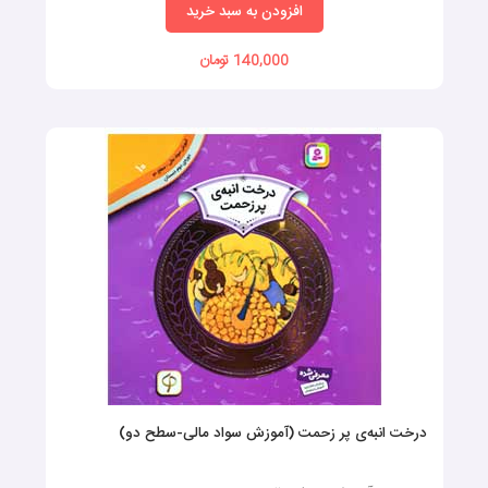
افزودن به سبد خرید
140,000 تومان
درخت انبه‌ی پر زحمت (آموزش سواد مالی-سطح دو)