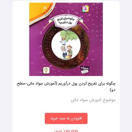
چگونه برای تفریح کردن پول درآوریم (آموزش سواد مالی-سطح
دو)
موضوع: آموزش سواد مالی
افزودن به سبد خرید
140,000 تومان