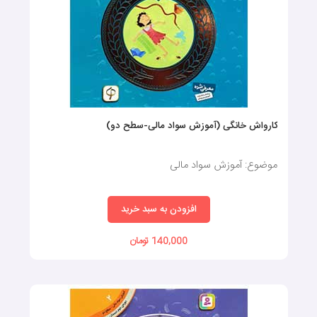
کارواش خانگی (آموزش سواد مالی-سطح دو)
موضوع: آموزش سواد مالی
افزودن به سبد خرید
140,000 تومان