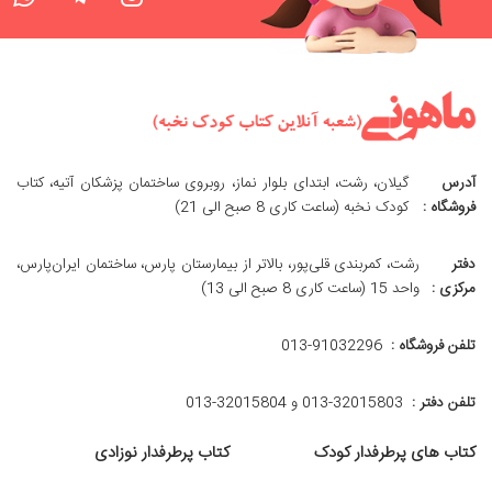
آدرس
گیلان، رشت، ابتدای بلوار نماز، روبروی ساختمان پزشکان آتیه، کتاب
فروشگاه :
کودک نخبه (ساعت کاری 8 صبح الی 21)
دفتر
رشت، کمربندی قلی‌پور، بالاتر از بیمارستان پارس، ساختمان ایران‌پارس،
مرکزی :
واحد 15 (ساعت کاری 8 صبح الی 13)
تلفن فروشگاه :
013-91032296
تلفن دفتر :
013-32015803 و 32015804-013
کتاب های پرطرفدار کودک
کتاب پرطرفدار نوزادی