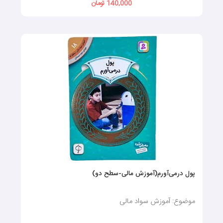
140,000 تومان
پول در‌می‌آورم(آموزش مالی-سطح دو)
موضوع: آموزش سواد مالی